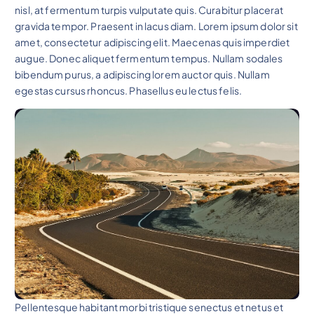
nisl, at fermentum turpis vulputate quis. Curabitur placerat
gravida tempor. Praesent in lacus diam. Lorem ipsum dolor sit
amet, consectetur adipiscing elit. Maecenas quis imperdiet
augue. Donec aliquet fermentum tempus. Nullam sodales
bibendum purus, a adipiscing lorem auctor quis. Nullam
egestas cursus rhoncus. Phasellus eu lectus felis.
Pellentesque habitant morbi tristique senectus et netus et