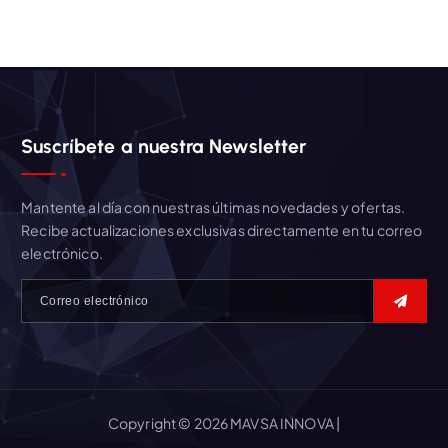
a
r
:
Suscríbete a nuestra Newsletter
Mantente al día con nuestras últimas novedades y ofertas.
Recibe actualizaciones exclusivas directamente en tu correo
electrónico.
Copyright © 2026 MAVSA INNOVA |