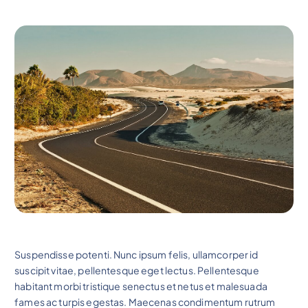
Suspendisse potenti. Nunc ipsum felis, ullamcorper id
suscipit vitae, pellentesque eget lectus. Pellentesque
habitant morbi tristique senectus et netus et malesuada
fames ac turpis egestas. Maecenas condimentum rutrum