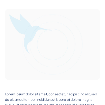
Lorem ipsum dolor sit amet, consectetur adipiscing elit, sed
do eiusmod tempor incididunt ut labore et dolore magna
aliqua. Ut enim ad minim veniam, quis nostrud exercitation