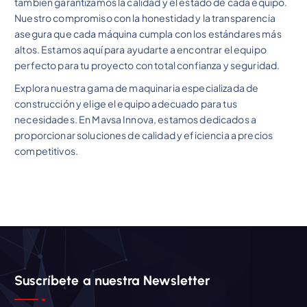
también garantizamos la calidad y el estado de cada equipo.
Nuestro compromiso con la honestidad y la transparencia
asegura que cada máquina cumpla con los estándares más
altos. Estamos aquí para ayudarte a encontrar el equipo
perfecto para tu proyecto con total confianza y seguridad.
Explora nuestra gama de maquinaria especializada de
construcción y elige el equipo adecuado para tus
necesidades. En Mavsa Innova, estamos dedicados a
proporcionar soluciones de calidad y eficiencia a precios
competitivos.
Suscríbete a nuestra Newsletter