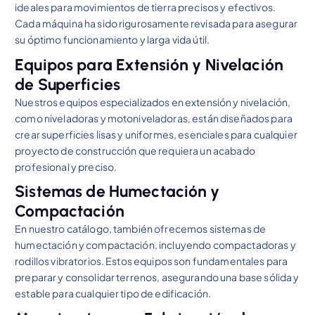
ideales para movimientos de tierra precisos y efectivos.
Cada máquina ha sido rigurosamente revisada para asegurar
su óptimo funcionamiento y larga vida útil.
Equipos para Extensión y Nivelación
de Superficies
Nuestros equipos especializados en extensión y nivelación,
como niveladoras y motoniveladoras, están diseñados para
crear superficies lisas y uniformes, esenciales para cualquier
proyecto de construcción que requiera un acabado
profesional y preciso.
Sistemas de Humectación y
Compactación
En nuestro catálogo, también ofrecemos sistemas de
humectación y compactación, incluyendo compactadoras y
rodillos vibratorios. Estos equipos son fundamentales para
preparar y consolidar terrenos, asegurando una base sólida y
estable para cualquier tipo de edificación.